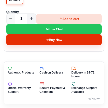
In Stock
Quantity
Add to cart
Live Chat
Buy Now
Authentic Products
Cash on Delivery
Delivery in 24-72
Hours
Official Warranty
Secure Payment &
Exchange Support
Support
Checkout
Available
* শর্ত প্রযোজ্য