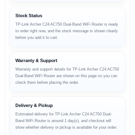
যায়।
Antenna Setup
Stock Status
TP-Link Archer C24 AC750 Dual-Band WiFi Router is ready
একাধিক external antenna ব্যবহার করা হয়েছে, যা wireless coverage
to order right now, and the stock message is shown clearly
স্থিতিশীল রাখতে সাহায্য করে।
before you add it to cart.
Placement Guidance
router-টি ঘরের মাঝামাঝি বা খোলা জায়গায় রাখলে সাধারণভাবে ভালো signal পাওয়া
যায়।
Warranty & Support
Warranty and support details for TP-Link Archer C24 AC750
Wireless Technology and
Dual-Band WiFi Router are shown on this page so you can
check them before placing the order.
Speed
Dual-Band Technology
Delivery & Pickup
2.4GHz এবং 5GHz দুইটি band সাপোর্ট করে, যার ফলে বিভিন্ন device আলাদা
Estimated delivery for TP-Link Archer C24 AC750 Dual-
band-এ সংযুক্ত করা যায়।
Band WiFi Router is around 1 day(s), and checkout will
show whether delivery or pickup is available for your order.
Speed Capability