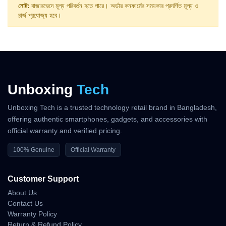
নোট:
বাজারভেদে মূল্য পরিবর্তন হতে পারে। অর্ডার কনফার্মের সময়কার প্রদর্শিত মূল্য ও
চার্জ প্রযোজ্য হবে।
Unboxing
Tech
Unboxing Tech is a trusted technology retail brand in Bangladesh,
offering authentic smartphones, gadgets, and accessories with
official warranty and verified pricing.
100% Genuine
Official Warranty
Customer Support
About Us
Contact Us
Warranty Policy
Return & Refund Policy