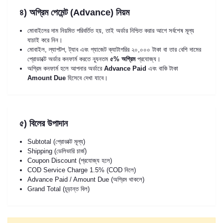
৪) অগ্রিম পেমেন্ট (Advance) নিয়ম
মোবাইলের দাম নিয়মিত পরিবর্তিত হয়, তাই অর্ডার নিশ্চিত করার আগে সর্বশেষ মূল্য
যাচাই করে নিন।
মোবাইল, ল্যাপটপ, ট্যাব এবং গ্যাজেট ক্যাটাগরির ২০,০০০ টাকা বা তার বেশি দামের
প্রোডাক্টে অর্ডার কনফার্ম করতে ন্যূনতম
৫% অগ্রিম
প্রযোজ্য।
অগ্রিম কনফার্ম হলে আপনার অর্ডারে
Advance Paid
এবং বাকি টাকা
Amount Due
হিসেবে দেখা যাবে।
৫) বিলের উপাদান
Subtotal (প্রোডাক্ট মূল্য)
Shipping (ডেলিভারি চার্জ)
Coupon Discount (প্রযোজ্য হলে)
COD Service Charge 1.5% (COD নিলে)
Advance Paid / Amount Due (অগ্রিম থাকলে)
Grand Total (চূড়ান্ত বিল)