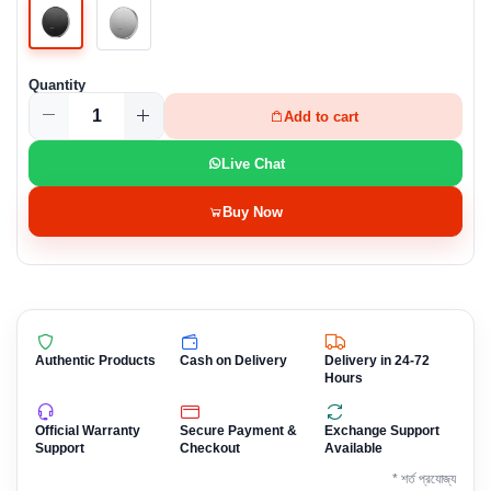
Quantity
Add to cart
Live Chat
Buy Now
Authentic Products
Cash on Delivery
Delivery in 24-72
Hours
Official Warranty
Secure Payment &
Exchange Support
Support
Checkout
Available
* শর্ত প্রযোজ্য