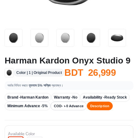
Harman Kardon Onyx Studio 9
BDT 26,999
Color | 1 | Original Product
অর্ডার নিশ্চিত করতে
ন্যূনতম 5% অগ্রিম
প্রযোজ্য।
Brand -
Harman Kardon
Warranty -
No
Availability -
Ready Stock
Minimum Advance -
5%
COD- ৳ 0 Advance
Description
Available Color