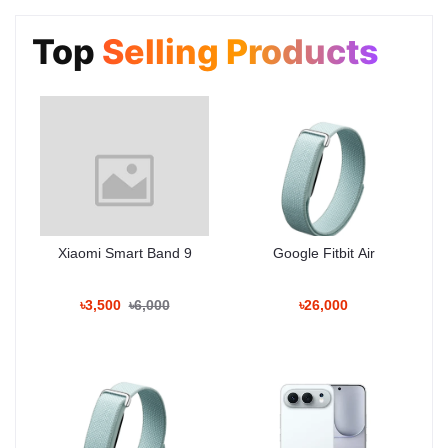
Q: Harman Kardon Onyx Studio 9 কি ব্লুটুথ স্পিকার?
A: হ্যাঁ, এটি Bluetooth 5.3 সাপোর্টসহ একটি ওয়্যারলেস হোম স্পিকার।
Top
Selling Products
Q: এই স্পিকার কি ব্যাটারিতে চলে?
A: হ্যাঁ, এতে বিল্ট-ইন রিচার্জেবল ব্যাটারি রয়েছে।
Q: বাংলাদেশে কি ওয়ারেন্টি পাওয়া যাবে?
A: Shop Warranty প্রযোজ্য।
Why Shop With Us?
Xiaomi Smart Band 9
Google Fitbit Air
Estimated Delivery:
06 Aug - 07 Aug (Dhaka), 07 Aug - 08 Aug (Outside)
৳3,500
৳6,000
৳26,000
100% Authentic Products
Official Warranty Coverage
10 Days Easy Return Policy