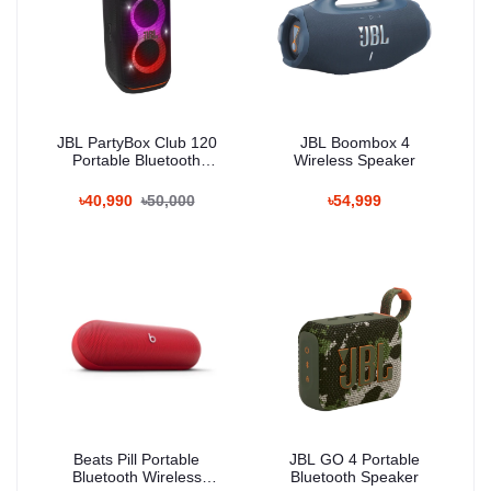
JBL PartyBox Club 120
JBL Boombox 4
Portable Bluetooth
Wireless Speaker
Speaker
৳40,990
৳50,000
৳54,999
Beats Pill Portable
JBL GO 4 Portable
Bluetooth Wireless
Bluetooth Speaker