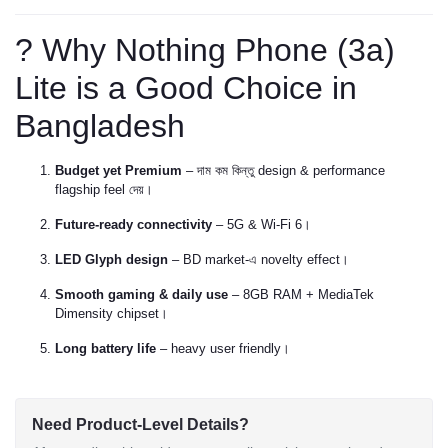
? Why Nothing Phone (3a)
Lite is a Good Choice in
Bangladesh
Budget yet Premium
– দাম কম কিন্তু design & performance
flagship feel দেয়।
Future-ready connectivity
– 5G & Wi-Fi 6।
LED Glyph design
– BD market-এ novelty effect।
Smooth gaming & daily use
– 8GB RAM + MediaTek
Dimensity chipset।
Long battery life
– heavy user friendly।
Need Product-Level Details?