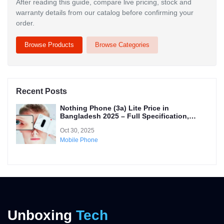
After reading this guide, compare live pricing, stock and
warranty details from our catalog before confirming your
order.
Browse Products
Browse Categories
Recent Posts
Nothing Phone (3a) Lite Price in
Bangladesh 2025 – Full Specification,
Features & Review
Oct 30, 2025
Mobile Phone
Unboxing
Tech