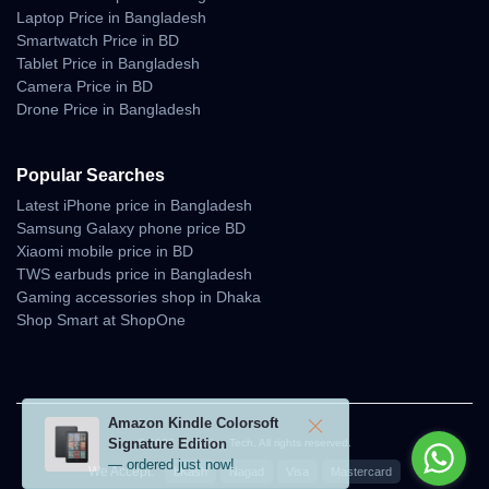
Laptop Price in Bangladesh
Smartwatch Price in BD
Tablet Price in Bangladesh
Camera Price in BD
Drone Price in Bangladesh
Popular Searches
Latest iPhone price in Bangladesh
Samsung Galaxy phone price BD
Xiaomi mobile price in BD
TWS earbuds price in Bangladesh
Gaming accessories shop in Dhaka
Shop Smart at ShopOne
Amazon Kindle Colorsoft
Signature Edition
© 2026 Unboxing Tech. All rights reserved.
— ordered just now!
We Accept:
bKash
Nagad
Visa
Mastercard