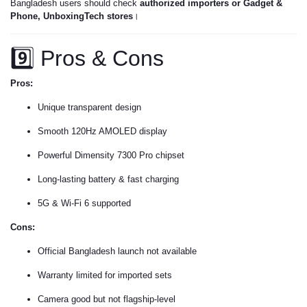
Bangladesh users should check
authorized importers or Gadget &
Phone, UnboxingTech stores
।
9️⃣ Pros & Cons
Pros:
Unique transparent design
Smooth 120Hz AMOLED display
Powerful Dimensity 7300 Pro chipset
Long-lasting battery & fast charging
5G & Wi-Fi 6 supported
Cons:
Official Bangladesh launch not available
Warranty limited for imported sets
Camera good but not flagship-level