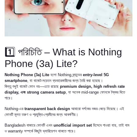
1️⃣ পরিচিতি – What is Nothing
Phone (3a) Lite?
Nothing Phone (3a) Lite
হলো Nothing ব্র্যান্ডের
entry-level 5G
smartphone
, যা বাজেট-সচেতন ব্যবহারকারীদের জন্য তৈরি করা হয়েছে।
কিন্তু শুধুই বাজেট ফোন নয়—এতে রয়েছে
premium design, high refresh rate
display, এবং strong camera setup
, যা অনেক mid-range ফোনকে টক্কর দিতে
পারে।
Nothing-এর
transparent back design
আবারো দর্শকের নজর কেড়ে নিয়েছে। এই
ফোনটি মূলত তরুণ ও প্রযুক্তি-প্রেমীদের জন্য আকর্ষণীয়।
Bangladesh বাজারে ফোনটি এখন
unofficial import set
হিসেবে পাওয়া যায়, তাই দাম
ও warranty সম্পর্কে কিছুটা ভ্যারিয়েশন থাকতে পারে।