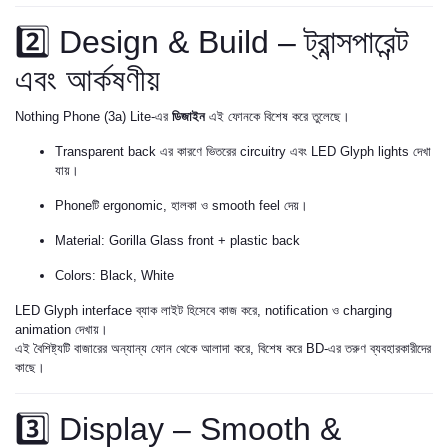
2️⃣ Design & Build – ট্রান্সপারেন্ট
এবং আর্কষণীয়
Nothing Phone (3a) Lite-এর
ডিজাইন
এই ফোনকে বিশেষ করে তুলেছে।
Transparent back এর কারণে ভিতরের circuitry এবং LED Glyph lights দেখা
যায়।
Phoneটি ergonomic, হালকা ও smooth feel দেয়।
Material: Gorilla Glass front + plastic back
Colors: Black, White
LED Glyph interface ব্যাক লাইট হিসেবে কাজ করে, notification ও charging
animation দেখায়।
এই বৈশিষ্ট্যটি বাজারের অন্যান্য ফোন থেকে আলাদা করে, বিশেষ করে BD-এর তরুণ ব্যবহারকারীদের
কাছে।
3️⃣ Display – Smooth &